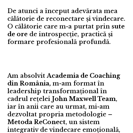
De atunci a început adevărata mea
călătorie de reconectare și vindecare.
O călătorie care m-a purtat prin
sute
de ore
de introspecție, practică și
formare profesională profundă.
Am absolvit
Academia de Coaching
din România,
m-am format în
leadership transformațional în
cadrul rețelei
John Maxwell Team
,
iar în anii care au urmat, mi-am
dezvoltat propria metodologie –
Metoda ReConect
, un sistem
integrativ de vindecare emoțională,