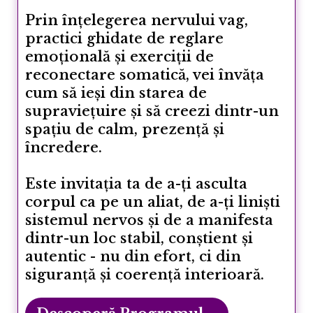
Prin înțelegerea nervului vag,
practici ghidate de reglare
emoțională și exerciții de
reconectare somatică, vei învăța
cum să ieși din starea de
supraviețuire și să creezi dintr-un
spațiu de calm, prezență și
încredere.
Este invitația ta de a-ți asculta
corpul ca pe un aliat, de a-ți liniști
sistemul nervos și de a manifesta
dintr-un loc stabil, conștient și
autentic - nu din efort, ci din
siguranță și coerență interioară.