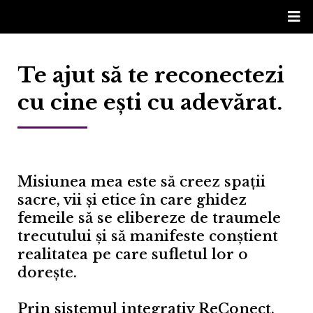
Te ajut să te reconectezi
cu cine ești cu adevărat.
Misiunea mea este să creez spații
sacre, vii și etice în care ghidez
femeile să se elibereze de traumele
trecutului și să manifeste conștient
realitatea pe care sufletul lor o
dorește.
Prin sistemul integrativ ReConect,