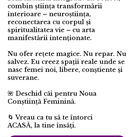
combin știința transformării
interioare – neuroștiința,
reconectarea cu corpul și
spiritualitatea vie – cu arta
manifestării intenționate.
Nu ofer rețete magice. Nu repar. Nu
salvez. Eu creez spații reale unde se
nasc femei noi, libere, conștiente și
suverane.
🌺 Deschid căi pentru Noua
Conștiință Feminină.
🌀 Vreau ca tu să te întorci
ACASĂ, la tine însăți.