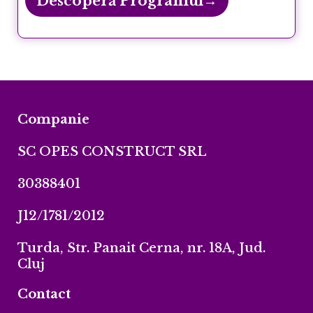
Descoperă Programul→
Companie
SC OPES CONSTRUCT SRL
30388401
J12/1781/2012
Turda, Str. Panait Cerna, nr. 18A, Jud.
Cluj
Contact