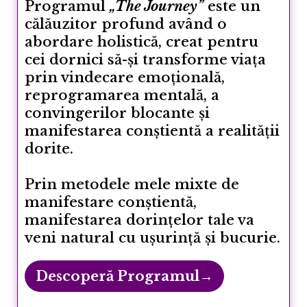
Programul
„The Journey”
este un
călăuzitor profund având o
abordare holistică, creat pentru
cei dornici să-și transforme viața
prin vindecare emoțională,
reprogramarea mentală, a
convingerilor blocante și
manifestarea conștientă a realității
dorite.
Prin metodele mele mixte de
manifestare conștientă,
manifestarea dorințelor tale va
veni natural cu ușurință și bucurie.
Descoperă Programul→