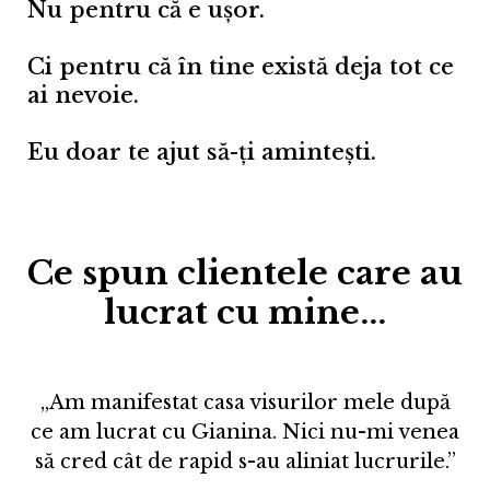
Nu pentru că e ușor.
Ci pentru că în tine există deja tot ce
ai nevoie.
Eu doar te ajut să-ți amintești.
Ce spun clientele care au
lucrat cu mine...
„Am manifestat casa visurilor mele după
ce am lucrat cu Gianina. Nici nu-mi venea
să cred cât de rapid s-au aliniat lucrurile.”