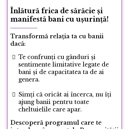
Înlătură frica de sărăcie și
manifestă bani cu ușurință!
Transformă relația ta cu banii
dacă:
Te confrunți cu gânduri și
sentimente limitative legate de
bani și de capacitatea ta de ai
genera.
Simți că oricât ai încerca, nu îți
ajung banii pentru toate
cheltuielile care apar.
Descoperă programul care te