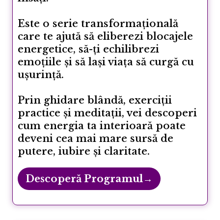
Este o serie transformațională
care te ajută să eliberezi blocajele
energetice, să-ți echilibrezi
emoțiile și să lași viața să curgă cu
ușurință.
Prin ghidare blândă, exerciții
practice și meditații, vei descoperi
cum energia ta interioară poate
deveni cea mai mare sursă de
putere, iubire și claritate.
Descoperă Programul→