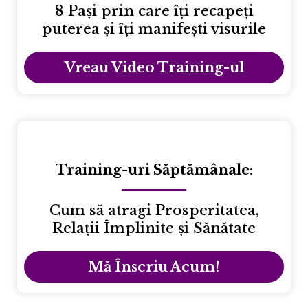
8 Pași prin care îți recapeți
puterea și îți manifești visurile
Vreau Video Training-ul
Training-uri Săptămânale:
Cum să atragi Prosperitatea,
Relații Împlinite și Sănătate
Mă Înscriu Acum!