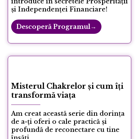
introduce în secretele Prosperității
și Independenței Financiare!
Descoperă Programul→
Misterul Chakrelor și cum îți
transformă viața
Am creat această serie din dorința
de a-ți oferi o cale practică și
profundă de reconectare cu tine
însăți.