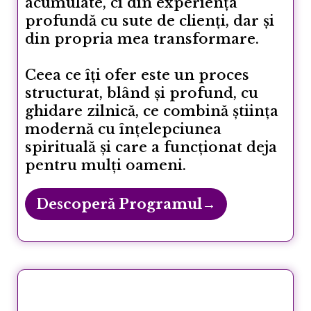
acumulate, ci din experiența
profundă cu sute de clienți, dar și
din propria mea transformare.
Ceea ce îți ofer este un proces
structurat, blând și profund, cu
ghidare zilnică, ce combină știința
modernă cu înțelepciunea
spirituală și care a funcționat deja
pentru mulți oameni.
Descoperă Programul→