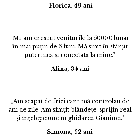
Florica, 49 ani
„Mi-am crescut veniturile la 5000€ lunar
în mai puțin de 6 luni. Mă simt în sfârșit
puternică și conectată la mine.”
Alina, 34 ani
„Am scăpat de frici care mă controlau de
ani de zile. Am simțit blândețe, sprijin real
și înțelepciune în ghidarea Gianinei.”
Simona, 52 ani