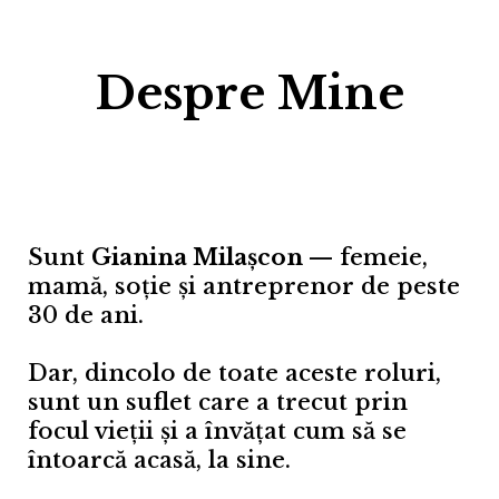
Despre Mine
Sunt
Gianina Milașcon
— femeie,
mamă, soție și antreprenor de peste
30 de ani.
Dar, dincolo de toate aceste roluri,
sunt un suflet care a trecut prin
focul vieții și a învățat cum să se
întoarcă acasă, la sine.