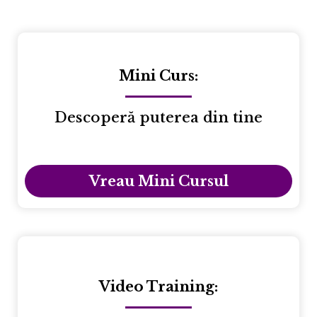
Mini Curs:
Descoperă puterea din tine
Vreau Mini Cursul
Video Training: