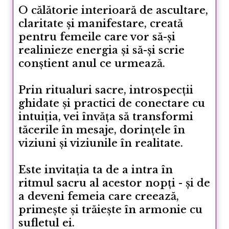
O călătorie interioară de ascultare,
claritate și manifestare, creată
pentru femeile care vor să-și
realinieze energia și să-și scrie
conștient anul ce urmează.
Prin ritualuri sacre, introspecții
ghidate și practici de conectare cu
intuiția, vei învăța să transformi
tăcerile în mesaje, dorințele în
viziuni și viziunile în realitate.
Este invitația ta de a intra în
ritmul sacru al acestor nopți - și de
a deveni femeia care creează,
primește și trăiește în armonie cu
sufletul ei.