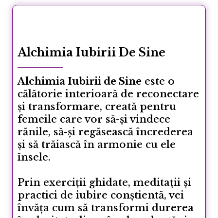
Alchimia Iubirii De Sine
Alchimia Iubirii de Sine
este o
călătorie interioară de reconectare
și transformare, creată pentru
femeile care vor să-și vindece
rănile, să-și regăsească încrederea
și să trăiască în armonie cu ele
însele.
Prin exerciții ghidate, meditații și
practici de iubire conștientă, vei
învăța cum să transformi durerea