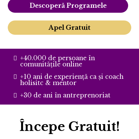
Descoperă Programele
Apel Gratuit
+40.000 de persoane în
comunitățile online
+10 ani de experiență ca și coach
holisitc & mentor
+30 de ani în antreprenoriat
Începe Gratuit!