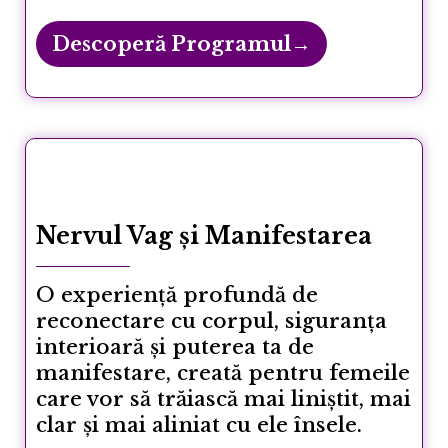
Descoperă Programul→
Nervul Vag și Manifestarea
O experiență profundă de
reconectare cu corpul, siguranța
interioară și puterea ta de
manifestare, creată pentru femeile
care vor să trăiască mai liniștit, mai
clar și mai aliniat cu ele însele.